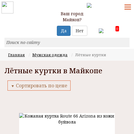
T
N
Ваш город
Майкоп?
0
Да
Нет
Главная
Мужская одежда
Лётные куртки
Лётные куртки в Майкопе
Сортировать по цене
▼