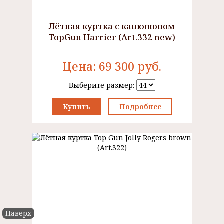
Лётная куртка с капюшоном
TopGun Harrier (Art.332 new)
Цена:
69 300
руб.
Выберите размер:
Купить
Подробнее
Наверх