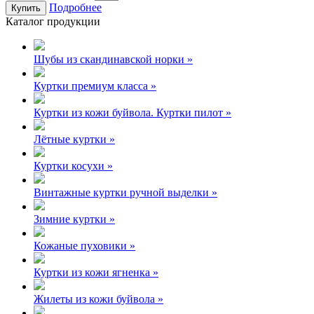
Подробнее
Купить
Каталог продукции
Шубы из скандинавской норки »
Куртки премиум класса »
Куртки из кожи буйвола. Куртки пилот »
Лётные куртки »
Куртки косухи »
Винтажные куртки ручной выделки »
Зимние куртки »
Кожаные пуховики »
Куртки из кожи ягненка »
Жилеты из кожи буйвола »