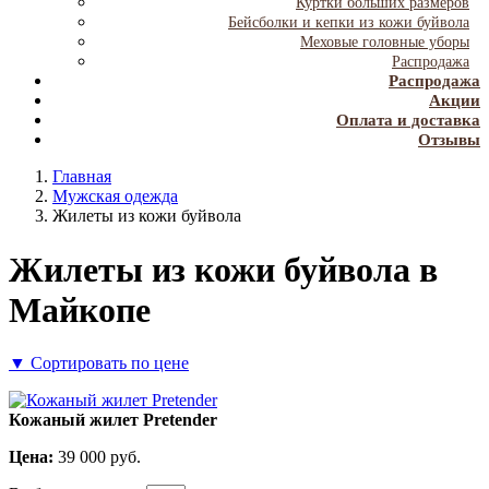
Куртки больших размеров
Бейсболки и кепки из кожи буйвола
Меховые головные уборы
Распродажа
Распродажа
Акции
Оплата и доставка
Отзывы
Главная
Мужская одежда
Жилеты из кожи буйвола
Жилеты из кожи буйвола в
Майкопе
▼
Сортировать по цене
Кожаный жилет Pretender
Цена:
39 000
руб.