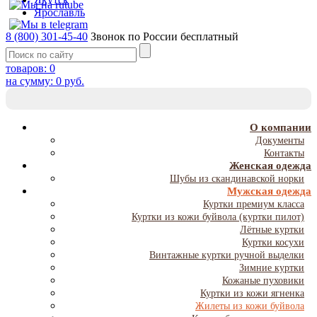
Ярославль
8 (800) 301-45-40
Звонок по России бесплатный
товаров:
0
на сумму:
0
руб.
T
NA
О компании
Документы
Контакты
Женская одежда
Шубы из скандинавской норки
Мужская одежда
Куртки премиум класса
Куртки из кожи буйвола (куртки пилот)
Лётные куртки
Куртки косухи
Винтажные куртки ручной выделки
Зимние куртки
Кожаные пуховики
Куртки из кожи ягненка
Жилеты из кожи буйвола