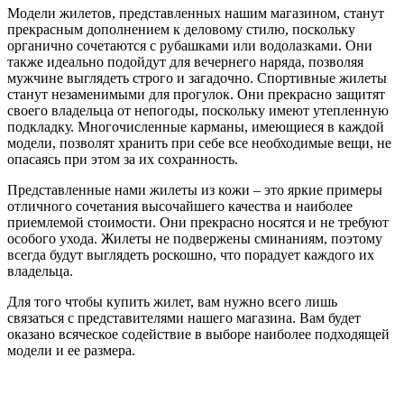
Модели жилетов, представленных нашим магазином, станут
прекрасным дополнением к деловому стилю, поскольку
органично сочетаются с рубашками или водолазками. Они
также идеально подойдут для вечернего наряда, позволяя
мужчине выглядеть строго и загадочно. Спортивные жилеты
станут незаменимыми для прогулок. Они прекрасно защитят
своего владельца от непогоды, поскольку имеют утепленную
подкладку. Многочисленные карманы, имеющиеся в каждой
модели, позволят хранить при себе все необходимые вещи, не
опасаясь при этом за их сохранность.
Представленные нами жилеты из кожи – это яркие примеры
отличного сочетания высочайшего качества и наиболее
приемлемой стоимости. Они прекрасно носятся и не требуют
особого ухода. Жилеты не подвержены сминаниям, поэтому
всегда будут выглядеть роскошно, что порадует каждого их
владельца.
Для того чтобы купить жилет, вам нужно всего лишь
связаться с представителями нашего магазина. Вам будет
оказано всяческое содействие в выборе наиболее подходящей
модели и ее размера.