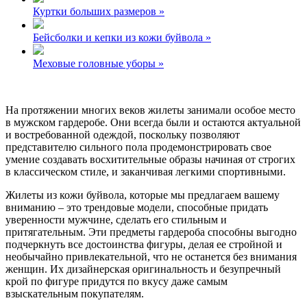
Куртки больших размеров »
Бейсболки и кепки из кожи буйвола »
Меховые головные уборы »
На протяжении многих веков жилеты занимали особое место
в мужском гардеробе. Они всегда были и остаются актуальной
и востребованной одеждой, поскольку позволяют
представителю сильного пола продемонстрировать свое
умение создавать восхитительные образы начиная от строгих
в классическом стиле, и заканчивая легкими спортивными.
Жилеты из кожи буйвола, которые мы предлагаем вашему
вниманию – это трендовые модели, способные придать
уверенности мужчине, сделать его стильным и
притягательным. Эти предметы гардероба способны выгодно
подчеркнуть все достоинства фигуры, делая ее стройной и
необычайно привлекательной, что не останется без внимания
женщин. Их дизайнерская оригинальность и безупречный
крой по фигуре придутся по вкусу даже самым
взыскательным покупателям.