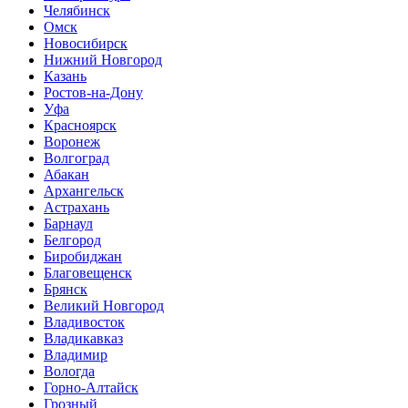
Челябинск
Омск
Новосибирск
Нижний Новгород
Казань
Ростов-на-Дону
Уфа
Красноярск
Воронеж
Волгоград
Абакан
Архангельск
Астрахань
Барнаул
Белгород
Биробиджан
Благовещенск
Брянск
Великий Новгород
Владивосток
Владикавказ
Владимир
Вологда
Горно-Алтайск
Грозный