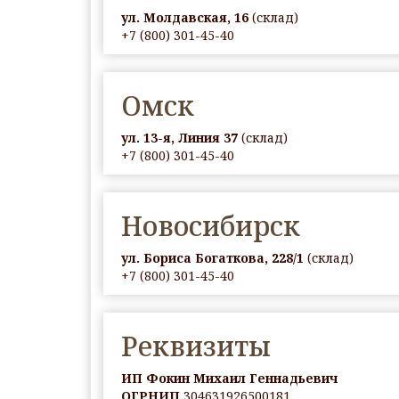
ул. Молдавская, 16
(склад)
+7 (800) 301-45-40
Омск
ул. 13-я, Линия 37
(склад)
+7 (800) 301-45-40
Новосибирск
ул. Бориса Богаткова, 228/1
(склад)
+7 (800) 301-45-40
Реквизиты
ИП Фокин Михаил Геннадьевич
ОГРНИП
304631926500181