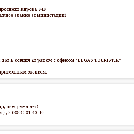
Проспект Кирова 34Б
этажное здание администации)
 163 Б секция 23 рядом с офисом "PEGAS TOURISTIK"
варительным звонком.
ад, шоу-рума нет)
) ; 8 (800) 301-45-40